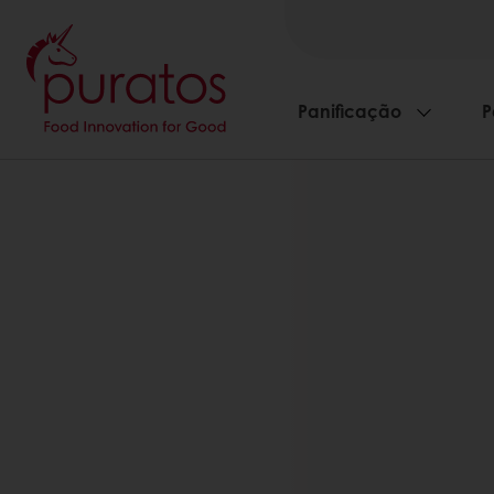
Panificação
P