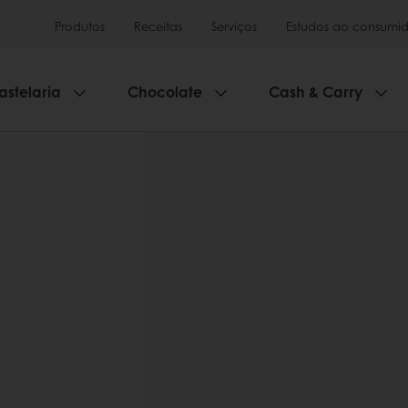
Produtos
Receitas
Serviços
Estudos ao consumid
astelaria
Chocolate
Cash & Carry