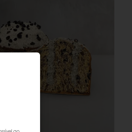
ssível ao