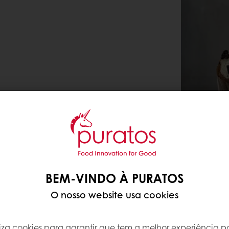
BEM-VINDO À PURATOS
O nosso website usa cookies
iliza cookies para garantir que tem a melhor experiência po