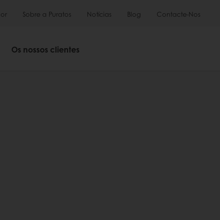
or
Sobre a Puratos
Notícias
Blog
Contacte-Nos
Os nossos clientes