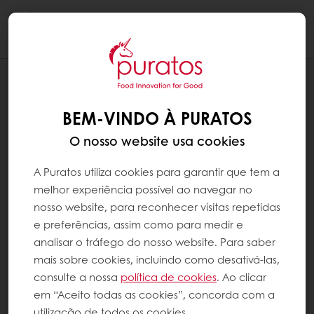
Togg
navi
RECEITAS
PÃO DE ÁGUA DE BATATA DOCE
BEM-VINDO À PURATOS
O nosso website usa cookies
A Puratos utiliza cookies para garantir que tem a
melhor experiência possível ao navegar no
nosso website, para reconhecer visitas repetidas
e preferências, assim como para medir e
analisar o tráfego do nosso website. Para saber
mais sobre cookies, incluindo como desativá-las,
consulte a nossa
política de cookies
. Ao clicar
em “Aceito todas as cookies”, concorda com a
utilização de todos os cookies.