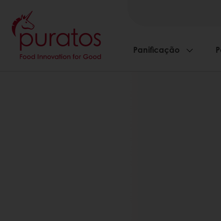
Panificação
P