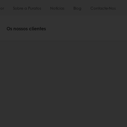
or
Sobre a Puratos
Notícias
Blog
Contacte-Nos
Os nossos clientes