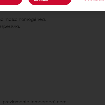
Nível de com
 uma massa homogénea.
spessura.
.
(previamente temperado) com