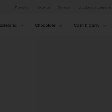
Produtos
Receitas
Serviços
Estudos ao consumid
astelaria
Chocolate
Cash & Carry