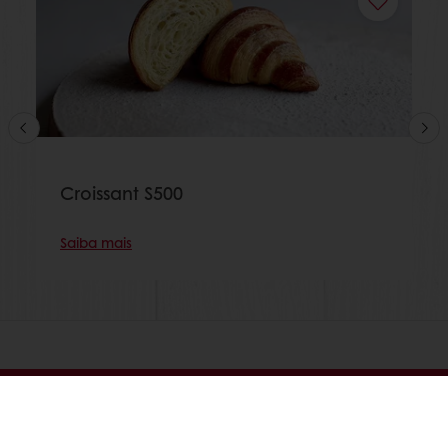
Croissant S500
Saiba mais
Encomende online 24/7
Pagamento online disponível