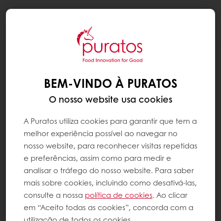
Togg
navi
RECEITAS
PANETTONE PROCESSO DIRETO
BEM-VINDO À PURATOS
O nosso website usa cookies
A Puratos utiliza cookies para garantir que tem a
melhor experiência possível ao navegar no
nosso website, para reconhecer visitas repetidas
e preferências, assim como para medir e
analisar o tráfego do nosso website. Para saber
mais sobre cookies, incluindo como desativá-las,
consulte a nossa
política de cookies
. Ao clicar
em “Aceito todas as cookies”, concorda com a
utilização de todos os cookies.