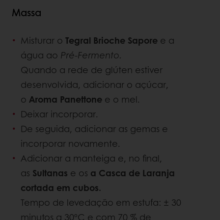
Massa
Misturar o
Tegral Brioche Sapore
e a
água ao
Pré-Fermento.
Quando a rede de glúten estiver
desenvolvida, adicionar o açúcar,
o
Aroma Panettone
e o mel.
Deixar incorporar.
De seguida, adicionar as gemas e
incorporar novamente.
Adicionar a manteiga e, no final,
as
Sultanas
e os
a Casca de Laranja
cortada em cubos.
Tempo de levedação em estufa: ± 30
minutos a 30ºC e com 70 % de