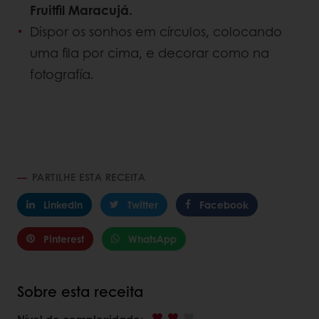
Fruitfil Maracujá.
Dispor os sonhos em círculos, colocando
uma fila por cima, e decorar como na
fotografía.
PARTILHE ESTA RECEITA
LinkedIn
Twitter
Facebook
Pinterest
WhatsApp
Sobre esta receita
Nível de complexidade
: