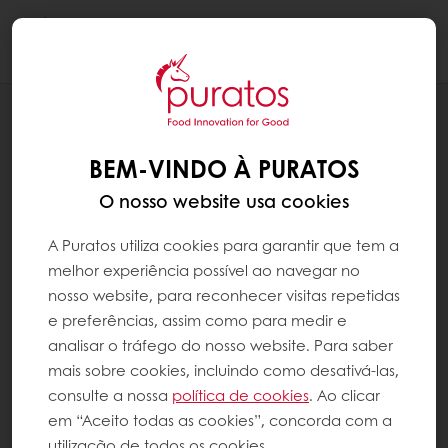
Togg
navi
RECEITAS
CENTRO DE SONHO
BEM-VINDO À PURATOS
O nosso website usa cookies
A Puratos utiliza cookies para garantir que tem a
melhor experiência possível ao navegar no
nosso website, para reconhecer visitas repetidas
e preferências, assim como para medir e
analisar o tráfego do nosso website. Para saber
mais sobre cookies, incluindo como desativá-las,
consulte a nossa
política de cookies
. Ao clicar
em “Aceito todas as cookies”, concorda com a
utilização de todos os cookies.