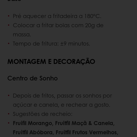
Pré aquecer a fritadeira a 180ºC.
Colocar a fritar bolas com 20g de
massa.
Tempo de fritura: ±9 minutos.
MONTAGEM E DECORAÇÃO
Centro de Sonho
Depois de fritos, passar os sonhos por
açúcar e canela, e rechear a gosto.
Sugestões de recheio:
Fruifil Morango, Fruitfil Maçã & Canela,
Fruitfil Abóbora, Fruitfil Frutos Vermelhos,