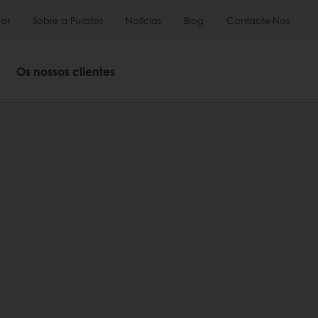
or
Sobre a Puratos
Notícias
Blog
Contacte-Nos
Os nossos clientes