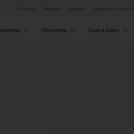
Produtos
Receitas
Serviços
Estudos ao consumid
astelaria
Chocolate
Cash & Carry