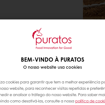
BEM-VINDO À PURATOS
O nosso website usa cookies
iliza cookies para garantir que tem a melhor experiência po
osso website, para reconhecer visitas repetidas e preferên
dir e analisar o tráfego do nosso website. Para saber mai
luindo como desativá-las, consulte a nossa
política de cook