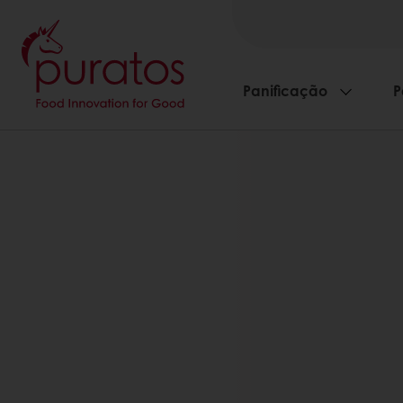
Panificação
P