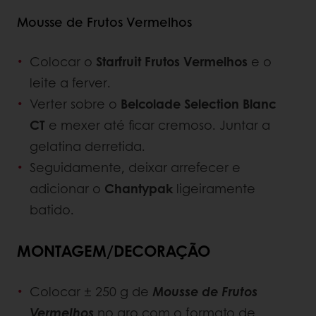
Mousse de Frutos Vermelhos
Colocar o
Starfruit Frutos Vermelhos
e o
leite
a ferver.
Verter sobre o
Belcolade Selection Blanc
CT
e
mexer até ficar cremoso. Juntar a
gelatina derretida.
Seguidamente, deixar arrefecer e
adicionar o
Chantypak
ligeiramente
batido.
MONTAGEM/DECORAÇÃO
Colocar ± 250 g de
Mousse de Frutos
Vermelhos
no aro com o formato de