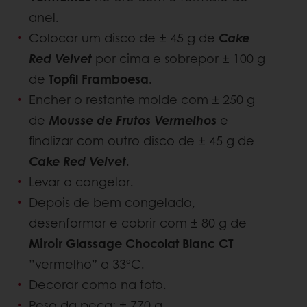
anel.
Colocar um disco de ± 45 g de
Cake
Red Velvet
por cima e sobrepor ± 100 g
de
Topfil Framboesa
.
Encher o restante molde com ± 250 g
de
Mousse de Frutos Vermelhos
e
finalizar com outro disco de ± 45 g de
Cake Red Velvet
.
Levar a congelar.
Depois de bem congelado,
desenformar e cobrir com ± 80 g de
Miroir Glassage Chocolat Blanc CT
”vermelho
”
a 33ºC.
Decorar como na foto.
Peso da peça: ± 770 g.