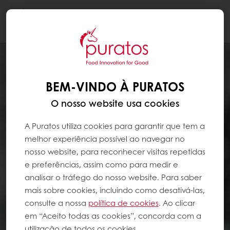
Togg
navi
BEM-VINDO À PURATOS
O nosso website usa cookies
A Puratos utiliza cookies para garantir que tem a
melhor experiência possível ao navegar no
nosso website, para reconhecer visitas repetidas
e preferências, assim como para medir e
analisar o tráfego do nosso website. Para saber
mais sobre cookies, incluindo como desativá-las,
consulte a nossa
política de cookies
. Ao clicar
em “Aceito todas as cookies”, concorda com a
utilização de todos os cookies.