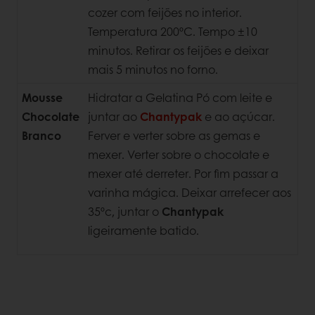
cozer com feijões no interior.
Temperatura 200ºC. Tempo ±10
minutos. Retirar os feijões e deixar
mais 5 minutos no forno.
Mousse
Hidratar a Gelatina Pó com leite e
Chocolate
juntar ao
Chantypak
e ao açúcar.
Branco
Ferver e verter sobre as gemas e
mexer. Verter sobre o chocolate e
mexer até derreter. Por fim passar a
varinha mágica. Deixar arrefecer aos
35ºc, juntar o
Chantypak
ligeiramente batido.