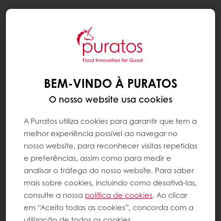
Togg
navi
RECEITAS
TARTE AU CHOCOLAT NOIR
BEM-VINDO À PURATOS
O nosso website usa cookies
A Puratos utiliza cookies para garantir que tem a
melhor experiência possível ao navegar no
nosso website, para reconhecer visitas repetidas
e preferências, assim como para medir e
analisar o tráfego do nosso website. Para saber
mais sobre cookies, incluindo como desativá-las,
consulte a nossa
política de cookies
. Ao clicar
em “Aceito todas as cookies”, concorda com a
utilização de todos os cookies.