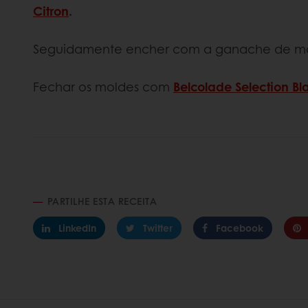
Citron
.
Seguidamente encher com a ganache de manje
Fechar os moldes com
Belcolade Selection Bl
PARTILHE ESTA RECEITA
LinkedIn
Twitter
Facebook