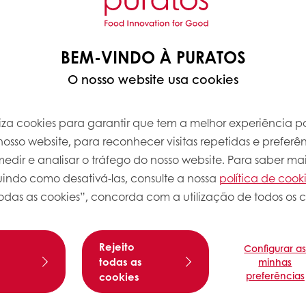
BEM-VINDO À PURATOS
O nosso website usa cookies
iliza cookies para garantir que tem a melhor experiência po
osso website, para reconhecer visitas repetidas e preferên
dir e analisar o tráfego do nosso website. Para saber mai
luindo como desativá-las, consulte a nossa
política de cook
Sobre esta
odas as cookies”, concorda com a utilização de todos os c
Nível de com
delicadamente cortado) e deixe
Rejeito
Configurar a
s
todas as
minhas
preferências
cookies