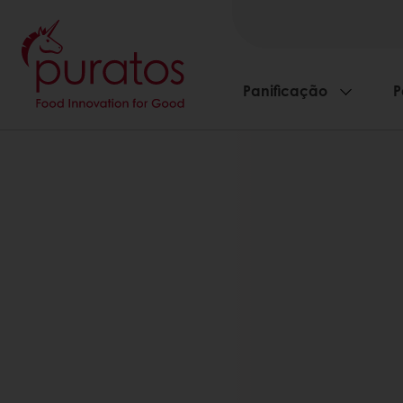
Panificação
P