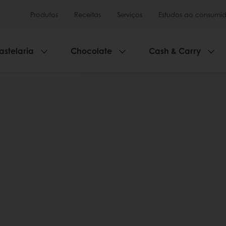
Produtos
Receitas
Serviços
Estudos ao consumid
astelaria
Chocolate
Cash & Carry