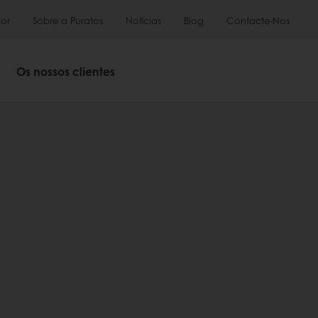
or
Sobre a Puratos
Notícias
Blog
Contacte-Nos
Os nossos clientes