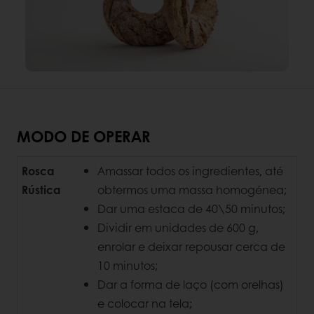
MODO DE OPERAR
Rosca
Amassar todos os ingredientes, até
Rústica
obtermos uma massa homogénea;
Dar uma estaca de 40\50 minutos;
Dividir em unidades de 600 g,
enrolar e deixar repousar cerca de
10 minutos;
Dar a forma de laço (com orelhas)
e colocar na tela;