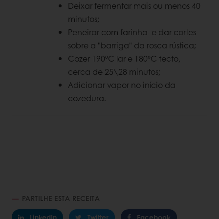
Deixar fermentar mais ou menos 40
minutos;
Peneirar com farinha e dar cortes
sobre a "barriga" da rosca rústica;
Cozer 190ºC lar e 180ºC tecto,
cerca de 25\28 minutos;
Adicionar vapor no início da
cozedura.
PARTILHE ESTA RECEITA
LinkedIn
Twitter
Facebook