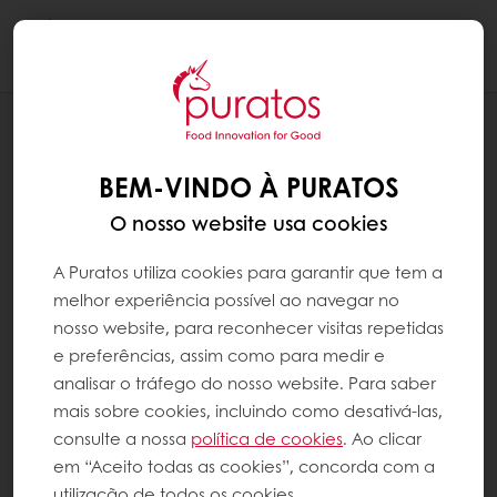
Togg
navi
RECEITAS
ROSCA RÚSTICA
BEM-VINDO À PURATOS
O nosso website usa cookies
A Puratos utiliza cookies para garantir que tem a
melhor experiência possível ao navegar no
nosso website, para reconhecer visitas repetidas
e preferências, assim como para medir e
analisar o tráfego do nosso website. Para saber
mais sobre cookies, incluindo como desativá-las,
consulte a nossa
política de cookies
. Ao clicar
em “Aceito todas as cookies”, concorda com a
utilização de todos os cookies.