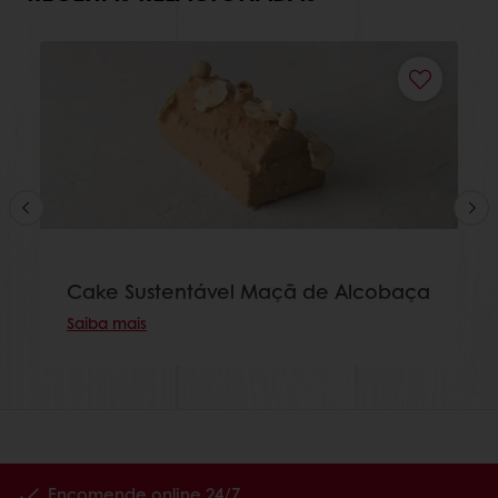
Cake Sustentável Maçã de Alcobaça
Saiba mais
Encomende online 24/7