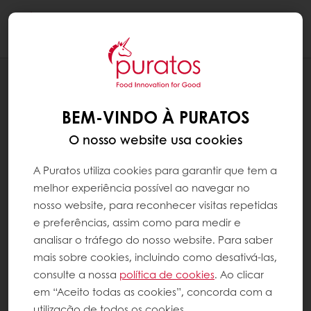
Togg
navi
RECEITAS
BOMBOM DE CARAMELO E FLOR DE SAL
BEM-VINDO À PURATOS
O nosso website usa cookies
A Puratos utiliza cookies para garantir que tem a
melhor experiência possível ao navegar no
nosso website, para reconhecer visitas repetidas
e preferências, assim como para medir e
analisar o tráfego do nosso website. Para saber
mais sobre cookies, incluindo como desativá-las,
consulte a nossa
política de cookies
. Ao clicar
em “Aceito todas as cookies”, concorda com a
utilização de todos os cookies.