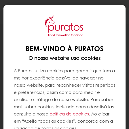
Togg
navi
RECEITAS
TRUFA ÂMBAR CARAMELO SALGADO
BEM-VINDO À PURATOS
O nosso website usa cookies
A Puratos utiliza cookies para garantir que tem a
melhor experiência possível ao navegar no
nosso website, para reconhecer visitas repetidas
e preferências, assim como para medir e
analisar o tráfego do nosso website. Para saber
mais sobre cookies, incluindo como desativá-las,
consulte a nossa
política de cookies
. Ao clicar
em “Aceito todas as cookies”, concorda com a
utilização de todos os cookies.