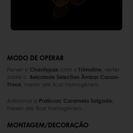
MODO DE OPERAR
Ferver o
Chantypak
com o
Trimoline
, verter
sobre o
Belcolade Selection Âmbar Cacao-
Trace
, mexer até ficar homogéneo.
Adicionar o
Pralicrac Caramelo Salgado
,
mexer até ficar homogéneo.
MONTAGEM/DECORAÇÃO