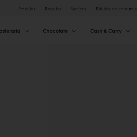
Produtos
Receitas
Serviços
Estudos ao consumid
astelaria
Chocolate
Cash & Carry