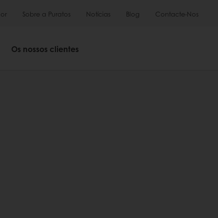
or
Sobre a Puratos
Notícias
Blog
Contacte-Nos
Os nossos clientes