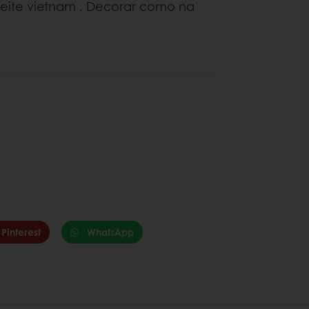
eite vietnam . Decorar como na
Pinterest
WhatsApp