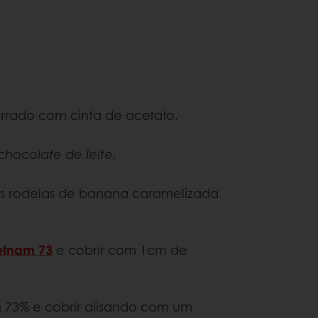
rrado com cinta de acetato.
hocolate de leite
.
s rodelas de banana caramelizada
etnam 73
e cobrir com 1cm de
 73% e cobrir alisando com um