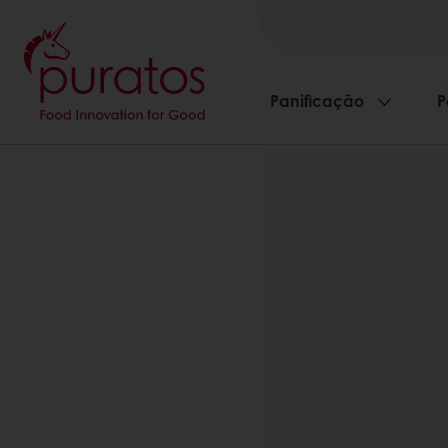
Panificação
P