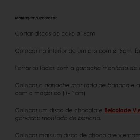
Montagem/Decoração
Cortar discos de cake ø16cm
Colocar no interior de um aro com ø18cm, fo
Forrar os lados com a
ganache montada de c
Colocar a
ganache montada de banana
e a
com o maçarico (+- 1cm)
Colocar um disco de chocolate
Belcolade Vi
ganache montada de banana
.
Colocar mais um disco de chocolate vietnam