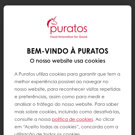
Togg
navi
RECEITAS
JESUÍTA DE AMÊNDOA
BEM-VINDO À PURATOS
O nosso website usa cookies
A Puratos utiliza cookies para garantir que tem a
melhor experiência possível ao navegar no
nosso website, para reconhecer visitas repetidas
e preferências, assim como para medir e
analisar o tráfego do nosso website. Para saber
mais sobre cookies, incluindo como desativá-las,
consulte a nossa
política de cookies
. Ao clicar
em “Aceito todas as cookies”, concorda com a
utilização de todos os cookies.