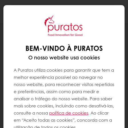
Togg
navi
RECEITAS
PÃO BOM PETISCO
BEM-VINDO À PURATOS
O nosso website usa cookies
A Puratos utiliza cookies para garantir que tem a
melhor experiência possível ao navegar no
nosso website, para reconhecer visitas repetidas
e preferências, assim como para medir e
analisar o tráfego do nosso website. Para saber
mais sobre cookies, incluindo como desativá-las,
consulte a nossa
política de cookies
. Ao clicar
em “Aceito todas as cookies”, concorda com a
utilização de todos os cookies.