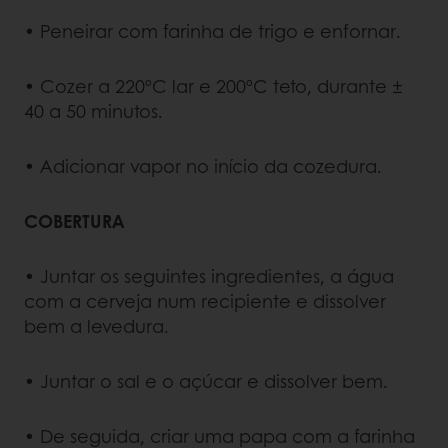
• Peneirar com farinha de trigo e enfornar.
• Cozer a 220ºC lar e 200ºC teto, durante ±
40 a 50 minutos.
• Adicionar vapor no início da cozedura.
COBERTURA
• Juntar os seguintes ingredientes, a água
com a cerveja num recipiente e dissolver
bem a levedura.
• Juntar o sal e o açúcar e dissolver bem.
• De seguida, criar uma papa com a farinha