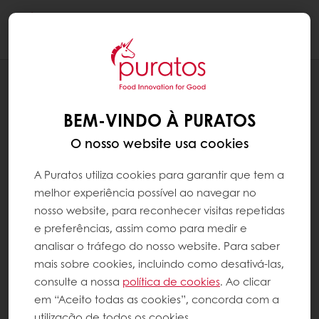
Togg
navi
RECEITAS
PÃO DE CENTEIO DE CROSTA
BEM-VINDO À PURATOS
CROCANTE
O nosso website usa cookies
A Puratos utiliza cookies para garantir que tem a
melhor experiência possível ao navegar no
nosso website, para reconhecer visitas repetidas
e preferências, assim como para medir e
analisar o tráfego do nosso website. Para saber
mais sobre cookies, incluindo como desativá-las,
consulte a nossa
política de cookies
. Ao clicar
em “Aceito todas as cookies”, concorda com a
utilização de todos os cookies.