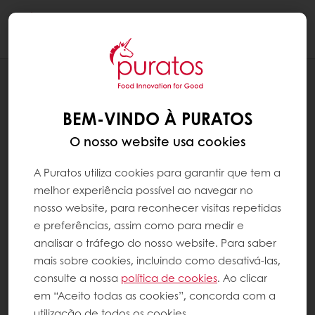
Togg
navi
RECEITAS
PÃO DA LAPA
BEM-VINDO À PURATOS
O nosso website usa cookies
A Puratos utiliza cookies para garantir que tem a
melhor experiência possível ao navegar no
nosso website, para reconhecer visitas repetidas
e preferências, assim como para medir e
analisar o tráfego do nosso website. Para saber
mais sobre cookies, incluindo como desativá-las,
consulte a nossa
política de cookies
. Ao clicar
em “Aceito todas as cookies”, concorda com a
utilização de todos os cookies.