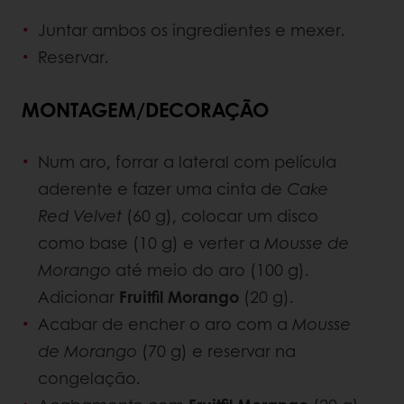
Juntar ambos os ingredientes e mexer.
Reservar.
MONTAGEM/DECORAÇÃO
Num aro, forrar a lateral com película
aderente e fazer uma cinta de
Cake
Red Velvet
(60 g), colocar um disco
como base (10 g) e verter a
Mousse de
Morango
até meio do aro (100 g).
Adicionar
Fruitfil Morango
(20 g).
Acabar de encher o aro com a
Mousse
de Morango
(70 g) e reservar na
congelação.