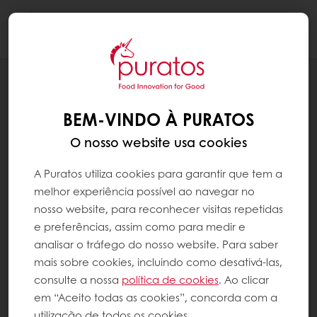
Togg
navi
RECEITAS
GATEAU VERMELHO
BEM-VINDO À PURATOS
O nosso website usa cookies
A Puratos utiliza cookies para garantir que tem a
melhor experiência possível ao navegar no
nosso website, para reconhecer visitas repetidas
e preferências, assim como para medir e
analisar o tráfego do nosso website. Para saber
mais sobre cookies, incluindo como desativá-las,
consulte a nossa
política de cookies
. Ao clicar
em “Aceito todas as cookies”, concorda com a
utilização de todos os cookies.