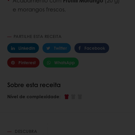
Acabamento com
Fruitfil Morango
(20 g)
e morangos frescos.
PARTILHE ESTA RECEITA
LinkedIn
Twitter
Facebook
Pinterest
WhatsApp
Sobre esta receita
Nível de complexidade
:
DESCUBRA