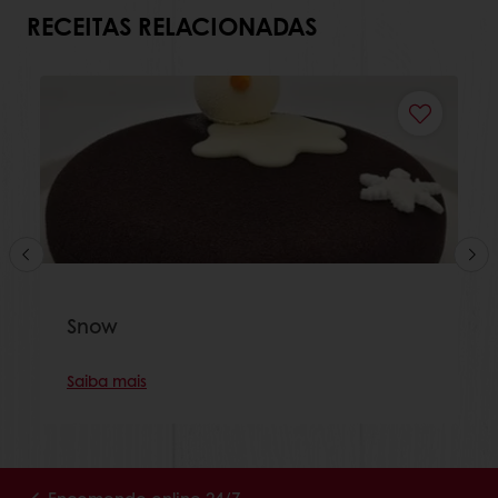
RECEITAS RELACIONADAS
Snow
Saiba mais
Encomende online 24/7