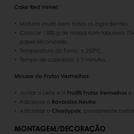
Cake Red Velvet
Misturar muito bem todos os ingredientes.
Colocar 1300 g de massa num tabuleiro 7
papel siliconizado.
Temperatura do forno: ± 250ºC.
Tempo de cozedura: ± 5 minutos.
Mousse de Frutos Vermelhos
Juntar o Leite e o
Fruitfil Frutos Vermelhos
e 
Adicionar o
Bavaroise Neutre
.
Adicionar o
Chantypak
, previamente batid
MONTAGEM/DECORAÇÃO