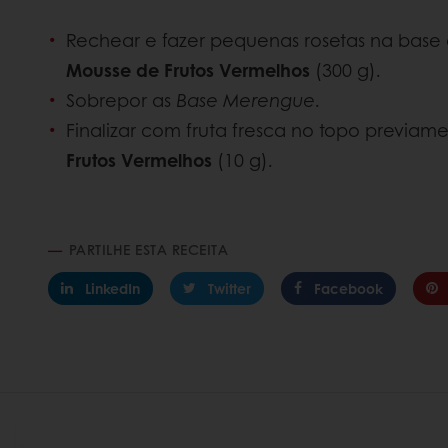
Rechear e fazer pequenas rosetas na base
Mousse de Frutos Vermelhos
(300 g).
Sobrepor as
Base Merengue
.
Finalizar com fruta fresca no topo previa
Frutos Vermelhos
(10 g).
PARTILHE ESTA RECEITA
LinkedIn
Twitter
Facebook