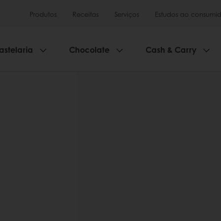
Produtos
Receitas
Serviços
Estudos ao consumid
astelaria
Chocolate
Cash & Carry