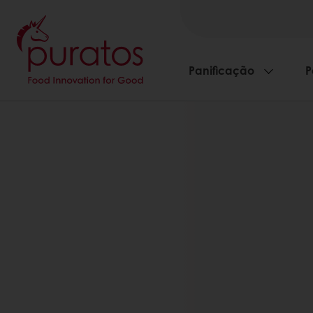
Panificação
P