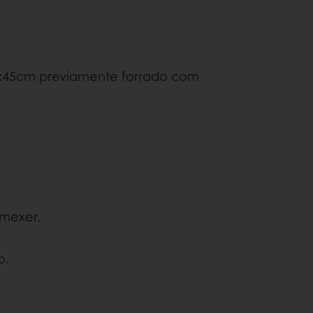
5x45cm previamente forrado com
mexer.
o.