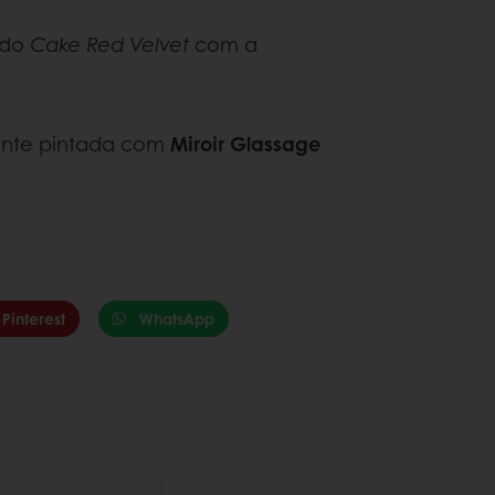
 do
Cake Red Velvet
com a
mente pintada com
Miroir Glassage
Pinterest
WhatsApp