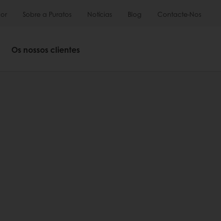
or
Sobre a Puratos
Notícias
Blog
Contacte-Nos
Os nossos clientes