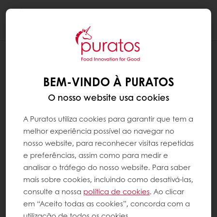
Togg
navi
RECEITAS
CHAPATA DE BATATA DOCE
BEM-VINDO À PURATOS
O nosso website usa cookies
A Puratos utiliza cookies para garantir que tem a
melhor experiência possível ao navegar no
nosso website, para reconhecer visitas repetidas
e preferências, assim como para medir e
analisar o tráfego do nosso website. Para saber
mais sobre cookies, incluindo como desativá-las,
consulte a nossa
política de cookies
. Ao clicar
em “Aceito todas as cookies”, concorda com a
utilização de todos os cookies.