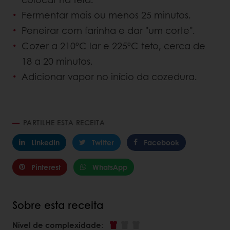
Fermentar mais ou menos 25 minutos.
Peneirar com farinha e dar "um corte".
Cozer a 210ºC lar e 225ºC teto, cerca de
18 a 20 minutos.
Adicionar vapor no início da cozedura.
PARTILHE ESTA RECEITA
LinkedIn
Twitter
Facebook
Pinterest
WhatsApp
Sobre esta receita
Nível de complexidade
: