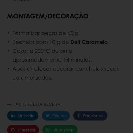
MONTAGEM/DECORAÇÃO
Formatizar peças de 65 g.
Rechear com 10 g de
Deli Caramelo
.
Cozer a 200ºC durante
aproximadamente 14 minutos.
Após arrefecer decorar com frutos secos
caramelizados.
PARTILHE ESTA RECEITA
LinkedIn
Twitter
Facebook
Pinterest
WhatsApp