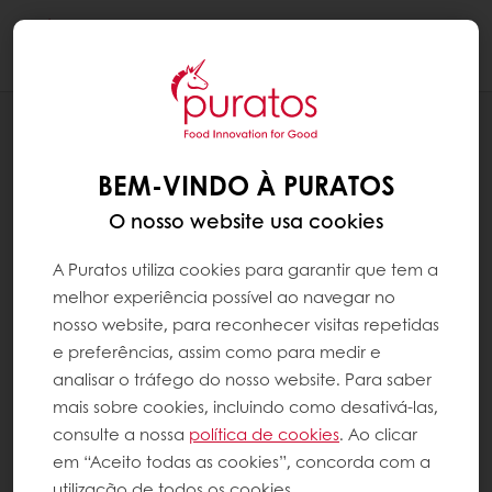
Togg
navi
RECEITAS
COOKIE DE CHOCOLATE E CARAMELO
BEM-VINDO À PURATOS
O nosso website usa cookies
A Puratos utiliza cookies para garantir que tem a
melhor experiência possível ao navegar no
nosso website, para reconhecer visitas repetidas
e preferências, assim como para medir e
analisar o tráfego do nosso website. Para saber
mais sobre cookies, incluindo como desativá-las,
consulte a nossa
política de cookies
. Ao clicar
em “Aceito todas as cookies”, concorda com a
utilização de todos os cookies.