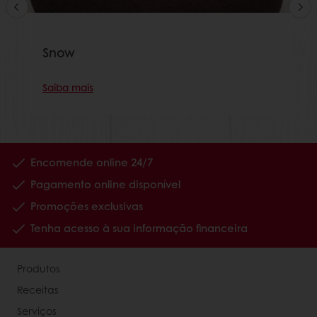
Snow
Saiba mais
Encomende online 24/7
Pagamento online disponível
Promoções exclusivas
Tenha acesso à sua informação financeira
Produtos
Receitas
Serviços