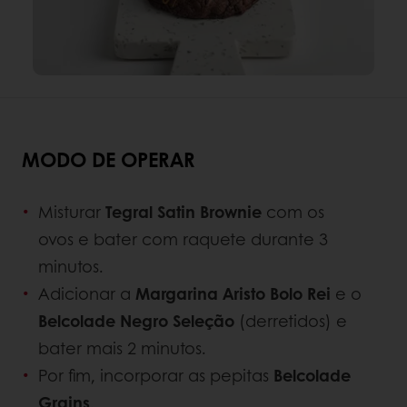
MODO DE OPERAR
Misturar
Tegral Satin Brownie
com os
ovos e bater com raquete durante 3
minutos.
Adicionar a
Margarina Aristo Bolo Rei
e o
Belcolade Negro Seleção
(derretidos) e
bater mais 2 minutos.
Por fim, incorporar as pepitas
Belcolade
Grains
.