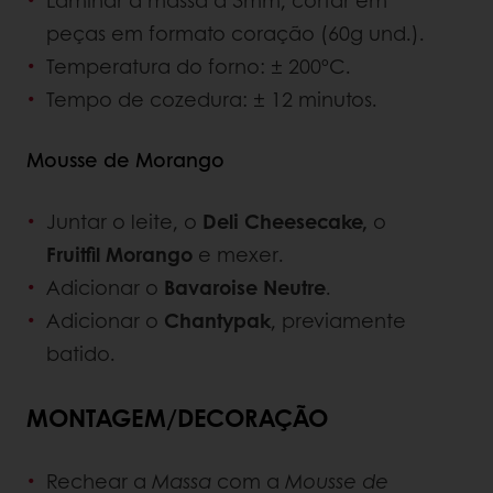
Laminar a massa a 3mm, cortar em
peças em formato coração (60g und.).
Temperatura do forno: ± 200ºC.
Tempo de cozedura: ± 12 minutos.
Mousse de Morango
Juntar o leite, o
Deli Cheesecake,
o
Fruitfil Morango
e mexer.
Adicionar o
Bavaroise Neutre
.
Adicionar o
Chantypak
, previamente
batido.
MONTAGEM/DECORAÇÃO
Rechear a
Massa
com a
Mousse de