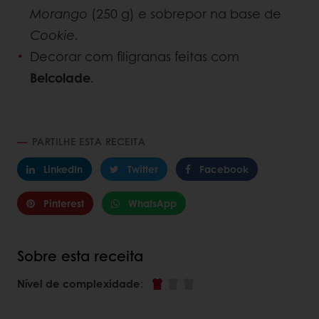
Morango
(250 g) e sobrepor na base de
Cookie
.
Decorar com filigranas feitas com
Belcolade
.
PARTILHE ESTA RECEITA
LinkedIn
Twitter
Facebook
Pinterest
WhatsApp
Sobre esta receita
Nível de complexidade
: