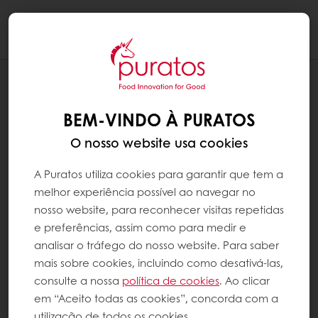
Togg
navi
RECEITAS
CORAÇÃO CROCANTE
BEM-VINDO À PURATOS
O nosso website usa cookies
A Puratos utiliza cookies para garantir que tem a
melhor experiência possível ao navegar no
nosso website, para reconhecer visitas repetidas
e preferências, assim como para medir e
analisar o tráfego do nosso website. Para saber
mais sobre cookies, incluindo como desativá-las,
consulte a nossa
política de cookies
. Ao clicar
em “Aceito todas as cookies”, concorda com a
utilização de todos os cookies.