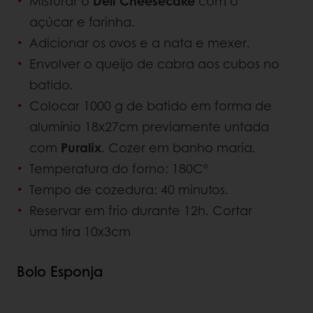
Misturar o
Deli Cheesecake
com o
açúcar e farinha.
Adicionar os ovos e a nata e mexer.
Envolver o queijo de cabra aos cubos no
batido.
Colocar 1000 g de batido em forma de
alumínio 18x27cm previamente untada
com
Puralix
. Cozer em banho maria.
Temperatura do forno: 180Cº
Tempo de cozedura: 40 minutos.
Reservar em frio durante 12h. Cortar
uma tira 10x3cm
Bolo Esponja