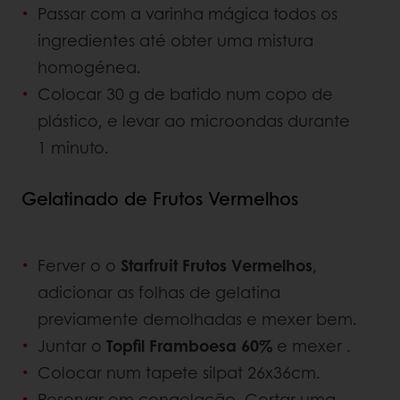
Passar com a varinha mágica todos os
ingredientes até obter uma mistura
homogénea.
Colocar 30 g de batido num copo de
plástico, e levar ao microondas durante
1 minuto.
Gelatinado de Frutos Vermelhos
Ferver o o
Starfruit Frutos Vermelhos
,
adicionar as folhas de gelatina
previamente demolhadas e mexer bem.
Juntar o
Topfil Framboesa 60%
e mexer .
Colocar num tapete silpat 26x36cm.
Reservar em congelação. Cortar uma