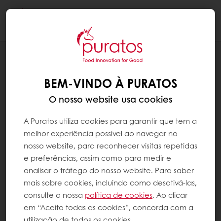
Togg
navi
RECEITAS
TARTE DE QUEIJO DE CABRA E PIMENTO
BEM-VINDO À PURATOS
O nosso website usa cookies
A Puratos utiliza cookies para garantir que tem a
melhor experiência possível ao navegar no
nosso website, para reconhecer visitas repetidas
e preferências, assim como para medir e
analisar o tráfego do nosso website. Para saber
mais sobre cookies, incluindo como desativá-las,
consulte a nossa
política de cookies
. Ao clicar
em “Aceito todas as cookies”, concorda com a
utilização de todos os cookies.